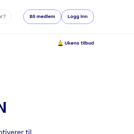
Bli medlem
Logg inn
Ukens tilbud
N
tiverer til