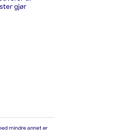
ster gjør
med mindre annet er