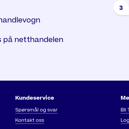
handlevogn
 på netthandelen
Kundeservice
Me
Spørsmål og svar
Bli
Kontakt oss
Log