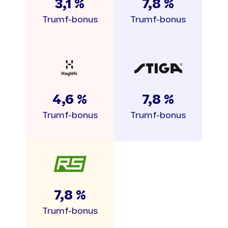
3,1 %
7,8 %
Trumf-bonus
Trumf-bonus
4,6 %
7,8 %
Trumf-bonus
Trumf-bonus
7,8 %
Trumf-bonus