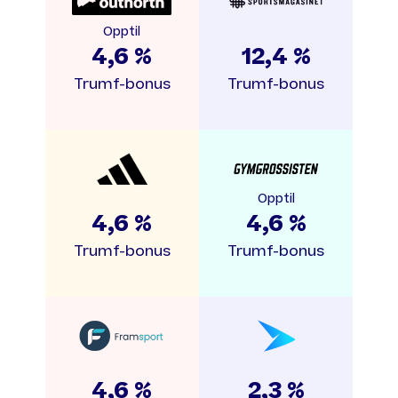
Opptil
4,6 %
12,4 %
Trumf-bonus
Trumf-bonus
Opptil
4,6 %
4,6 %
Trumf-bonus
Trumf-bonus
4,6 %
2,3 %