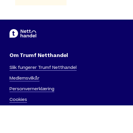
Om Trumf Netthandel
Slik fungerer Trumf Netthandel
Medlemsvilkår
Personvernerklæring
Cookies
Kundeservice
Spørsmål og svar