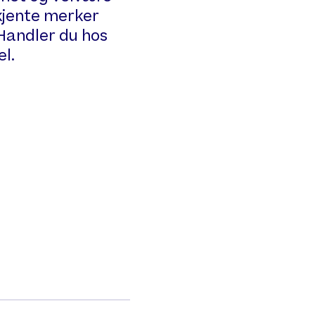
 kjente merker
 Handler du hos
el.