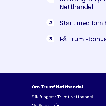
Netthandel
Start med tom 
2
Få Trumf-bonus
3
Om Trumf Netthandel
Slik fungerer Trumf Netthandel
Medlemsvilkår