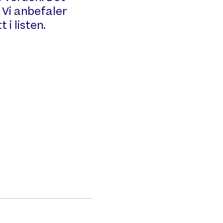
. Vi anbefaler
 i listen.