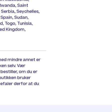
 Rwanda, Saint
Serbia, Seychelles,
 Spain, Sudan,
, Togo, Tunisia,
ted Kingdom,
med mindre annet er
ken selv. Vær
estiller, om du er
butikken bruker
befaler derfor at du