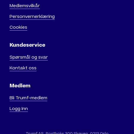
Medlemsvilkår
Personvernerklæring
Cookies
Kundeservice
Spørsmål og svar
Kontakt oss
Medlem
Bli Trumf-medlem
Logg Inn
Trumf AS, Postboks 300 Skøyen, 0213 Oslo