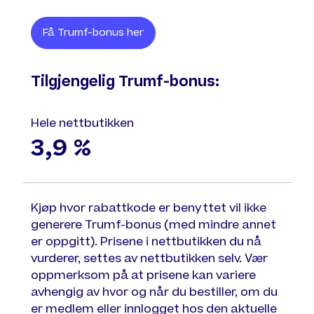
Få Trumf-bonus her
Tilgjengelig Trumf-bonus:
Hele nettbutikken
3,9 %
Kjøp hvor rabattkode er benyttet vil ikke
generere Trumf-bonus (med mindre annet
er oppgitt). Prisene i nettbutikken du nå
vurderer, settes av nettbutikken selv. Vær
oppmerksom på at prisene kan variere
avhengig av hvor og når du bestiller, om du
er medlem eller innlogget hos den aktuelle