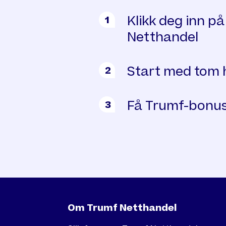
Klikk deg inn p
1
Netthandel
Start med tom 
2
Få Trumf-bonus
3
Om Trumf Netthandel