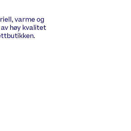
iell, varme og
av høy kvalitet
nettbutikken.