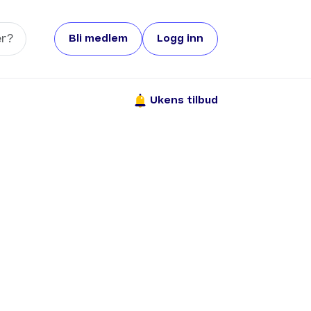
Bli medlem
Logg inn
Ukens tilbud