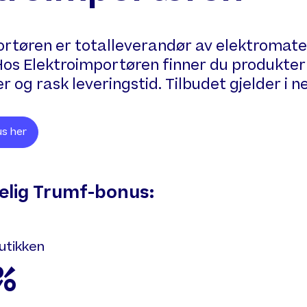
rtøren er totalleverandør av elektromater
Hos Elektroimportøren finner du produkter 
ser og rask leveringstid. Tilbudet gjelder i 
s her
gelig Trumf-bonus:
utikken
 %