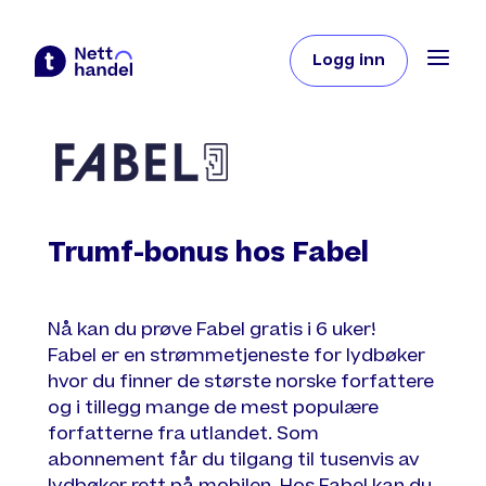
Logg inn
Trumf-bonus hos Fabel
Nå kan du prøve Fabel gratis i 6 uker!
Fabel er en strømmetjeneste for lydbøker
hvor du finner de største norske forfattere
og i tillegg mange de mest populære
forfatterne fra utlandet. Som
abonnement får du tilgang til tusenvis av