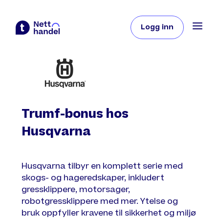
Logg inn
Trumf-bonus hos
Husqvarna
Husqvarna tilbyr en komplett serie med
skogs- og hageredskaper, inkludert
gressklippere, motorsager,
robotgressklippere med mer. Ytelse og
bruk oppfyller kravene til sikkerhet og miljø