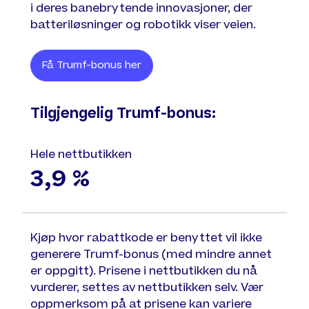
i deres banebrytende innovasjoner, der
batteriløsninger og robotikk viser veien.
Få Trumf-bonus her
Tilgjengelig Trumf-bonus:
Hele nettbutikken
3,9 %
Kjøp hvor rabattkode er benyttet vil ikke
generere Trumf-bonus (med mindre annet
er oppgitt). Prisene i nettbutikken du nå
vurderer, settes av nettbutikken selv. Vær
oppmerksom på at prisene kan variere