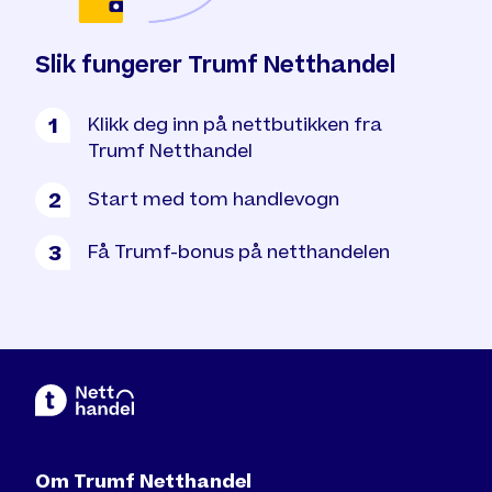
Slik fungerer Trumf Netthandel
Klikk deg inn på nettbutikken fra
1
Trumf Netthandel
Start med tom handlevogn
2
Få Trumf-bonus på netthandelen
3
Om Trumf Netthandel