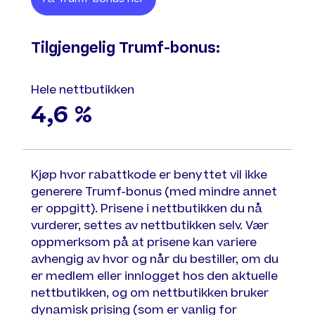
Tilgjengelig Trumf-bonus:
Hele nettbutikken
4,6 %
Kjøp hvor rabattkode er benyttet vil ikke
generere Trumf-bonus (med mindre annet
er oppgitt). Prisene i nettbutikken du nå
vurderer, settes av nettbutikken selv. Vær
oppmerksom på at prisene kan variere
avhengig av hvor og når du bestiller, om du
er medlem eller innlogget hos den aktuelle
nettbutikken, og om nettbutikken bruker
dynamisk prising (som er vanlig for