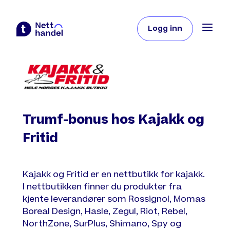
Logg inn
Trumf-bonus hos Kajakk og
Fritid
Kajakk og Fritid er en nettbutikk for kajakk.
I nettbutikken finner du produkter fra
kjente leverandører som Rossignol, Momas
Boreal Design, Hasle, Zegul, Riot, Rebel,
NorthZone, SurPlus, Shimano, Spy og