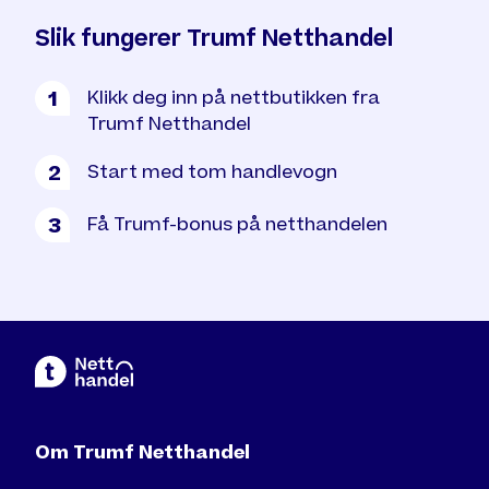
Slik fungerer Trumf Netthandel
Klikk deg inn på nettbutikken fra
1
Trumf Netthandel
Start med tom handlevogn
2
Få Trumf-bonus på netthandelen
3
Om Trumf Netthandel