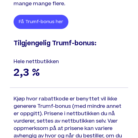
mange mange flere.
Få Trumf-bonus her
Tilgjengelig Trumf-bonus:
Hele nettbutikken
2,3 %
Kjøp hvor rabattkode er benyttet vil ikke
generere Trumf-bonus (med mindre annet
er oppgitt). Prisene i nettbutikken du nå
vurderer, settes av nettbutikken selv. Vær
oppmerksom på at prisene kan variere
avhengig av hvor og når du bestiller, om du