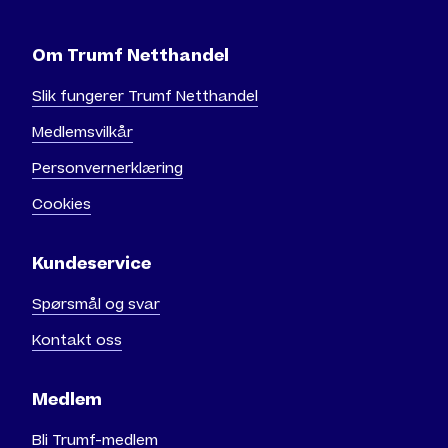
Om Trumf Netthandel
Slik fungerer Trumf Netthandel
Medlemsvilkår
Personvernerklæring
Cookies
Kundeservice
Spørsmål og svar
Kontakt oss
Medlem
Bli Trumf-medlem