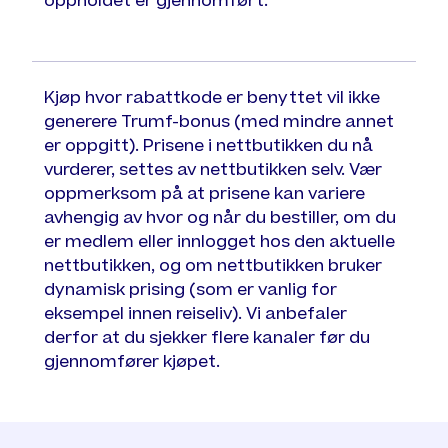
oppholdet er gjennomført.
Kjøp hvor rabattkode er benyttet vil ikke
generere Trumf-bonus (med mindre annet
er oppgitt). Prisene i nettbutikken du nå
vurderer, settes av nettbutikken selv. Vær
oppmerksom på at prisene kan variere
avhengig av hvor og når du bestiller, om du
er medlem eller innlogget hos den aktuelle
nettbutikken, og om nettbutikken bruker
dynamisk prising (som er vanlig for
eksempel innen reiseliv). Vi anbefaler
derfor at du sjekker flere kanaler før du
gjennomfører kjøpet.