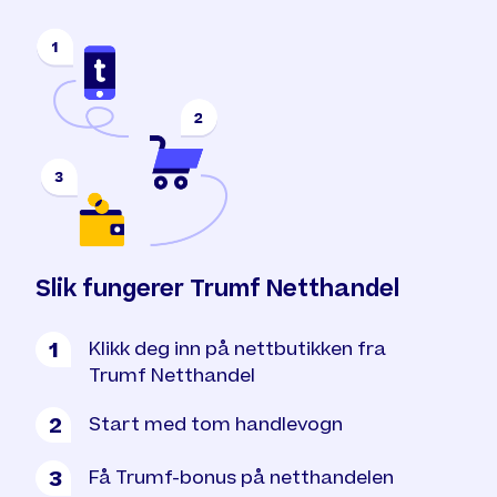
Slik fungerer Trumf Netthandel
Klikk deg inn på nettbutikken fra
1
Trumf Netthandel
Start med tom handlevogn
2
Få Trumf-bonus på netthandelen
3