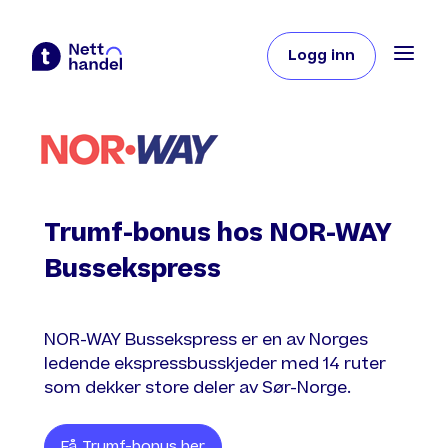
Logg inn
Trumf-bonus hos NOR-WAY
Bussekspress
NOR-WAY Bussekspress er en av Norges
ledende ekspressbusskjeder med 14 ruter
som dekker store deler av Sør-Norge.
Få Trumf-bonus her