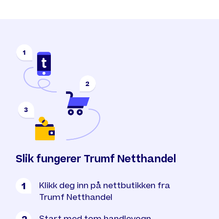
Slik fungerer Trumf Netthandel
Klikk deg inn på nettbutikken fra
1
Trumf Netthandel