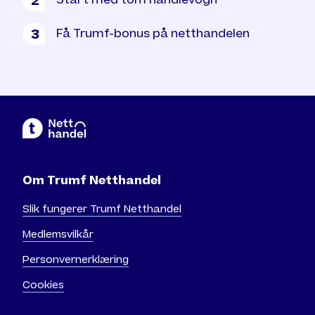
Start med tom handlevogn
2
Få Trumf-bonus på netthandelen
3
Om Trumf Netthandel
Slik fungerer Trumf Netthandel
Medlemsvilkår
Personvernerklæring
Cookies