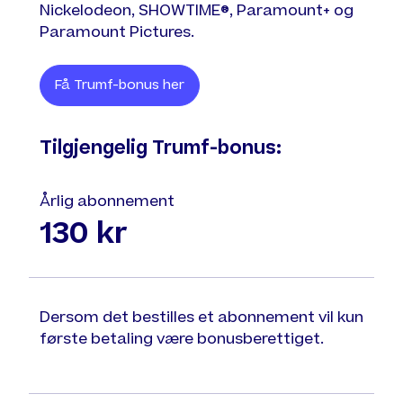
Nickelodeon, SHOWTIME®, Paramount+ og
Paramount Pictures.
Få Trumf-bonus her
Tilgjengelig Trumf-bonus:
Årlig abonnement
130 kr
Dersom det bestilles et abonnement vil kun
første betaling være bonusberettiget.