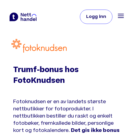
Logg inn
Trumf-bonus hos
FotoKnudsen
Fotoknudsen er en av landets største
nettbutikker for fotoprodukter. I
nettbutikken bestiller du raskt og enkelt
fotobøker, fremkallede bilder, personlige
kort og fotokalendere.
Det gis ikke bonus