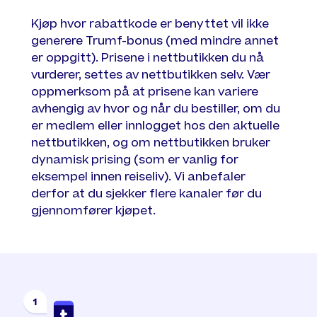
Kjøp hvor rabattkode er benyttet vil ikke
generere Trumf-bonus (med mindre annet
er oppgitt). Prisene i nettbutikken du nå
vurderer, settes av nettbutikken selv. Vær
oppmerksom på at prisene kan variere
avhengig av hvor og når du bestiller, om du
er medlem eller innlogget hos den aktuelle
nettbutikken, og om nettbutikken bruker
dynamisk prising (som er vanlig for
eksempel innen reiseliv). Vi anbefaler
derfor at du sjekker flere kanaler før du
gjennomfører kjøpet.